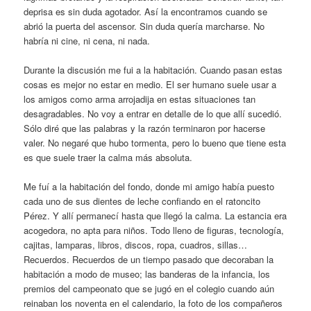
deprisa es sin duda agotador. Así la encontramos cuando se
abrió la puerta del ascensor. Sin duda quería marcharse. No
habría ni cine, ni cena, ni nada.
Durante la discusión me fui a la habitación. Cuando pasan estas
cosas es mejor no estar en medio. El ser humano suele usar a
los amigos como arma arrojadija en estas situaciones tan
desagradables. No voy a entrar en detalle de lo que allí sucedió.
Sólo diré que las palabras y la razón terminaron por hacerse
valer. No negaré que hubo tormenta, pero lo bueno que tiene esta
es que suele traer la calma más absoluta.
Me fuí a la habitación del fondo, donde mi amigo había puesto
cada uno de sus dientes de leche confiando en el ratoncito
Pérez. Y allí permanecí hasta que llegó la calma. La estancia era
acogedora, no apta para niños. Todo lleno de figuras, tecnología,
cajitas, lamparas, libros, discos, ropa, cuadros, sillas…
Recuerdos. Recuerdos de un tiempo pasado que decoraban la
habitación a modo de museo; las banderas de la infancia, los
premios del campeonato que se jugó en el colegio cuando aún
reinaban los noventa en el calendario, la foto de los compañeros