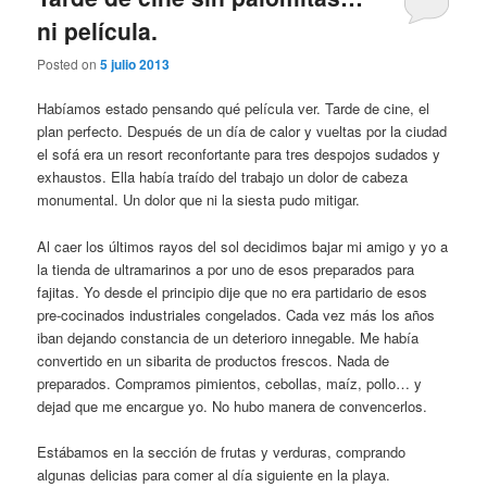
ni película.
Posted on
5 julio 2013
Habíamos estado pensando qué película ver. Tarde de cine, el
plan perfecto. Después de un día de calor y vueltas por la ciudad
el sofá era un resort reconfortante para tres despojos sudados y
exhaustos. Ella había traído del trabajo un dolor de cabeza
monumental. Un dolor que ni la siesta pudo mitigar.
Al caer los últimos rayos del sol decidimos bajar mi amigo y yo a
la tienda de ultramarinos a por uno de esos preparados para
fajitas. Yo desde el principio dije que no era partidario de esos
pre-cocinados industriales congelados. Cada vez más los años
iban dejando constancia de un deterioro innegable. Me había
convertido en un sibarita de productos frescos. Nada de
preparados. Compramos pimientos, cebollas, maíz, pollo… y
dejad que me encargue yo. No hubo manera de convencerlos.
Estábamos en la sección de frutas y verduras, comprando
algunas delicias para comer al día siguiente en la playa.