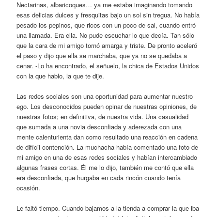
Nectarinas, albaricoques… ya me estaba imaginando tomando
esas delicias dulces y fresquitas bajo un sol sin tregua. No había
pesado los pepinos, que ricos con un poco de sal, cuando entró
una llamada. Era ella. No pude escuchar lo que decía. Tan sólo
que la cara de mi amigo tornó amarga y triste. De pronto aceleró
el paso y dijo que ella se marchaba, que ya no se quedaba a
cenar. -Lo ha encontrado, el señuelo, la chica de Estados Unidos
con la que hablo, la que te dije.
Las redes sociales son una oportunidad para aumentar nuestro
ego. Los desconocidos pueden opinar de nuestras opiniones, de
nuestras fotos; en definitiva, de nuestra vida. Una casualidad
que sumada a una novia desconfiada y aderezada con una
mente calenturienta dan como resultado una reacción en cadena
de difícil contención. La muchacha había comentado una foto de
mi amigo en una de esas redes sociales y habían intercambiado
algunas frases cortas. Él me lo dijo, también me contó que ella
era desconfiada, que hurgaba en cada rincón cuando tenía
ocasión.
Le faltó tiempo. Cuando bajamos a la tienda a comprar la que iba