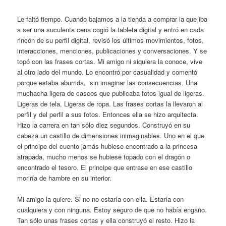
Le faltó tiempo. Cuando bajamos a la tienda a comprar la que iba
a ser una suculenta cena cogió la tableta digital y entró en cada
rincón de su perfil digital, revisó los últimos movimientos, fotos,
interacciones, menciones, publicaciones y conversaciones. Y se
topó con las frases cortas. Mi amigo ni siquiera la conoce, vive
al otro lado del mundo. Lo encontró por casualidad y comentó
porque estaba aburrida, sin imaginar las consecuencias. Una
muchacha ligera de cascos que publicaba fotos igual de ligeras.
Ligeras de tela. Ligeras de ropa. Las frases cortas la llevaron al
perfil y del perfil a sus fotos. Entonces ella se hizo arquitecta.
Hizo la carrera en tan sólo diez segundos. Construyó en su
cabeza un castillo de dimensiones inimaginables. Uno en el que
el principe del cuento jamás hubiese encontrado a la princesa
atrapada, mucho menos se hubiese topado con el dragón o
encontrado el tesoro. El principe que entrase en ese castillo
moriría de hambre en su interior.
Mi amigo la quiere. Si no no estaría con ella. Estaría con
cualquiera y con ninguna. Estoy seguro de que no había engaño.
Tan sólo unas frases cortas y ella construyó el resto. Hizo la