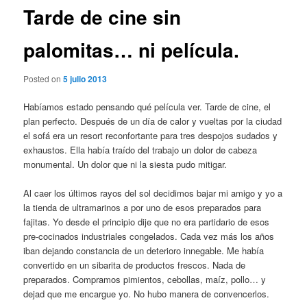
Tarde de cine sin
palomitas… ni película.
Posted on
5 julio 2013
Habíamos estado pensando qué película ver. Tarde de cine, el
plan perfecto. Después de un día de calor y vueltas por la ciudad
el sofá era un resort reconfortante para tres despojos sudados y
exhaustos. Ella había traído del trabajo un dolor de cabeza
monumental. Un dolor que ni la siesta pudo mitigar.
Al caer los últimos rayos del sol decidimos bajar mi amigo y yo a
la tienda de ultramarinos a por uno de esos preparados para
fajitas. Yo desde el principio dije que no era partidario de esos
pre-cocinados industriales congelados. Cada vez más los años
iban dejando constancia de un deterioro innegable. Me había
convertido en un sibarita de productos frescos. Nada de
preparados. Compramos pimientos, cebollas, maíz, pollo… y
dejad que me encargue yo. No hubo manera de convencerlos.