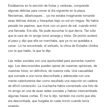
Estábamos en la sección de frutas y verduras, comprando
algunas delicias para comer al día siguiente en la playa.
Nectarinas, albaricoques… ya me estaba imaginando tomando
esas delicias dulces y fresquitas bajo un sol sin tregua. No había
pesado los pepinos, que ricos con un poco de sal, cuando entró
una llamada. Era ella. No pude escuchar lo que decía. Tan sólo
que la cara de mi amigo tornó amarga y triste. De pronto aceleró
el paso y dijo que ella se marchaba, que ya no se quedaba a
cenar. -Lo ha encontrado, el señuelo, la chica de Estados Unidos
con la que hablo, la que te dije.
Las redes sociales son una oportunidad para aumentar nuestro
ego. Los desconocidos pueden opinar de nuestras opiniones, de
nuestras fotos; en definitiva, de nuestra vida. Una casualidad
que sumada a una novia desconfiada y aderezada con una
mente calenturienta dan como resultado una reacción en cadena
de difícil contención. La muchacha había comentado una foto de
mi amigo en una de esas redes sociales y habían intercambiado
algunas frases cortas. Él me lo dijo, también me contó que ella
era desconfiada, que hurgaba en cada rincón cuando tenía
ocasión.