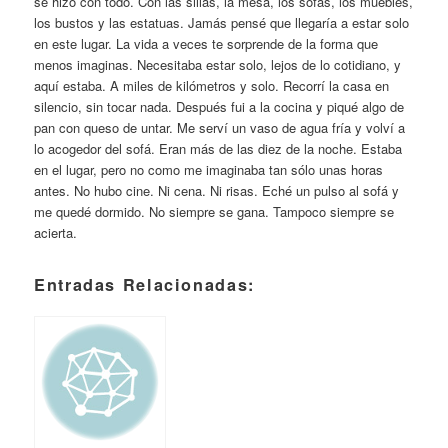
se hizo con todo. Con las sillas, la mesa, los sofás, los muebles,
los bustos y las estatuas. Jamás pensé que llegaría a estar solo
en este lugar. La vida a veces te sorprende de la forma que
menos imaginas. Necesitaba estar solo, lejos de lo cotidiano, y
aquí estaba. A miles de kilómetros y solo. Recorrí la casa en
silencio, sin tocar nada. Después fui a la cocina y piqué algo de
pan con queso de untar. Me serví un vaso de agua fría y volví a
lo acogedor del sofá. Eran más de las diez de la noche. Estaba
en el lugar, pero no como me imaginaba tan sólo unas horas
antes. No hubo cine. Ni cena. Ni risas. Eché un pulso al sofá y
me quedé dormido. No siempre se gana. Tampoco siempre se
acierta.
Entradas Relacionadas: