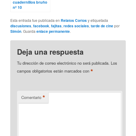
cuadernillos bruño
nº 10
Esta entrada fue publicada en
Relatos Cortos
y etiquetada
discusiones
,
facebook
,
fajitas
,
redes sociales
,
tarde de cine
por
Simón
. Guarda
enlace permanente
.
Deja una respuesta
Tu dirección de correo electrónico no será publicada.
Los
*
campos obligatorios están marcados con
*
Comentario