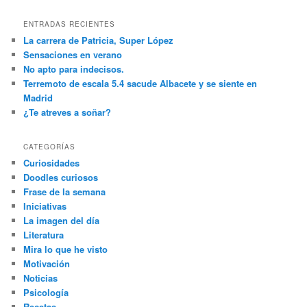
ENTRADAS RECIENTES
La carrera de Patricia, Super López
Sensaciones en verano
No apto para indecisos.
Terremoto de escala 5.4 sacude Albacete y se siente en
Madrid
¿Te atreves a soñar?
CATEGORÍAS
Curiosidades
Doodles curiosos
Frase de la semana
Iniciativas
La imagen del día
Literatura
Mira lo que he visto
Motivación
Noticias
Psicología
Recetas