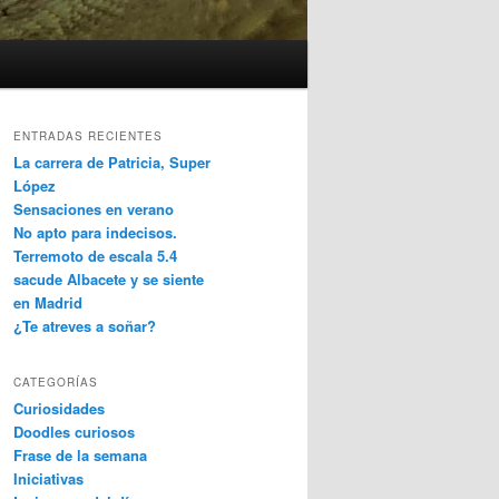
ENTRADAS RECIENTES
La carrera de Patricia, Super
López
Sensaciones en verano
No apto para indecisos.
Terremoto de escala 5.4
sacude Albacete y se siente
en Madrid
¿Te atreves a soñar?
CATEGORÍAS
Curiosidades
Doodles curiosos
Frase de la semana
Iniciativas