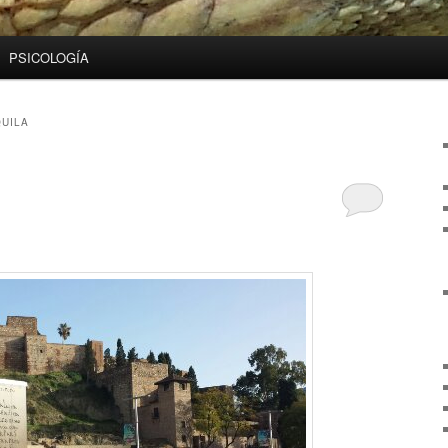
PSICOLOGÍA
UILA