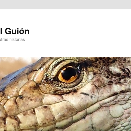
l Guión
otras historias