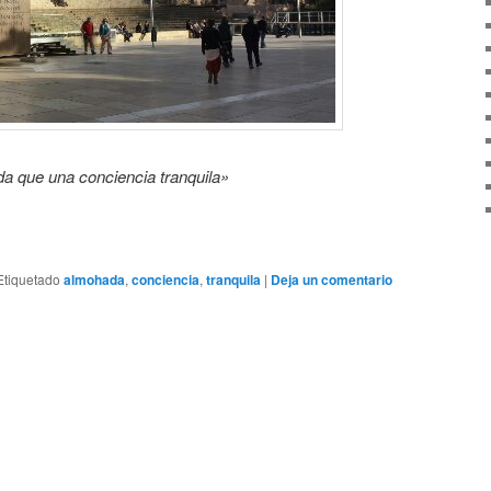
 que una conciencia tranquila»
Etiquetado
almohada
,
conciencia
,
tranquila
|
Deja un comentario