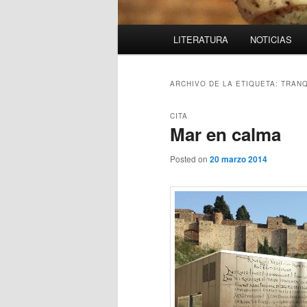
Menú
LITERATURA
NOTICIAS
principal
ARCHIVO DE LA ETIQUETA:
TRANQ
CITA
Mar en calma
Posted on
20 marzo 2014