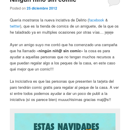
Posted on
25 diciembre 2012
Quería mostraros la nueva inciativa de Delirio (
facebook
&
twitter
), que es la tienda de comics de un amiguete, de la que os
he taladrado ya en multiples ocasiones por otras vías… jejeje
Ayer un amigo suyo me contó que ha comenzado una campaña
que ha llamado «
ningún niñ@ sin comic
» la cosa es para
ayudar a aquellas personas que no tengan muchos recursos a
que puedan regalar algo a los peques de la casa, en este caso
qué mejor que un comic!!!
La inciciativa es que las personas que presenten la tarjeta del
paro tendrán comic gratis para regalar al peque de la casa. A ver
si entre todos podemos ayudar a dar un poco de publi a la
iniciativa (si os parece bien) muuuchisimas gracias maj@s!!