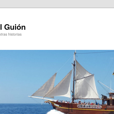
l Guión
otras historias