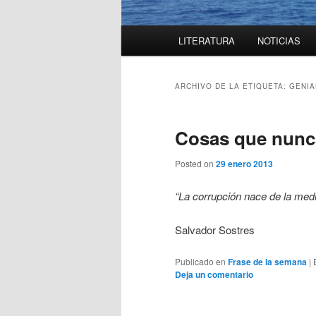
Menú
LITERATURA
NOTICIAS
principal
ARCHIVO DE LA ETIQUETA:
GENIA
Cosas que nunca
Posted on
29 enero 2013
“La corrupción nace de la medi
Salvador Sostres
Publicado en
Frase de la semana
|
Deja un comentario