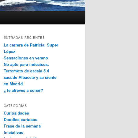
ENTRADAS RECIENTES
La carrera de Patricia, Super
López
Sensaciones en verano
No apto para indecisos.
Terremoto de escala 5.4
sacude Albacete y se siente
en Madrid
¿Te atreves a soñar?
CATEGORÍAS
Curiosidades
Doodles curiosos
Frase de la semana
Iniciativas