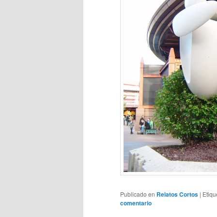
Publicado en
Relatos Cortos
|
Etiqu
comentario