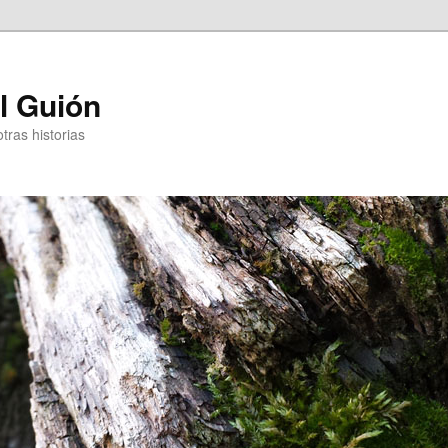
l Guión
otras historias