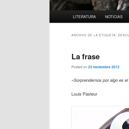
Menú
LITERATURA
NOTICIAS
principal
ARCHIVO DE LA ETIQUETA:
DESCU
La frase
Posted on
23 noviembre 2012
«Sorprendernos por algo es el
Louis Pasteur