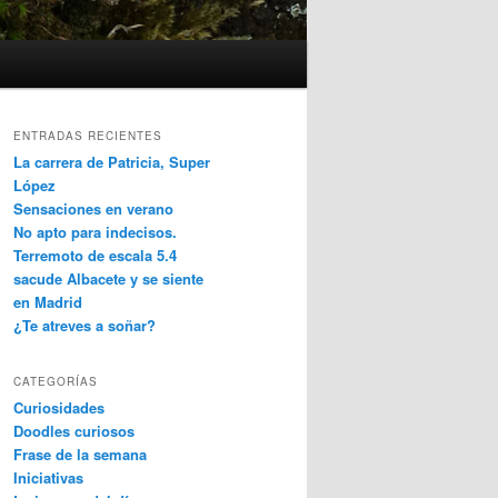
ENTRADAS RECIENTES
La carrera de Patricia, Super
López
Sensaciones en verano
No apto para indecisos.
Terremoto de escala 5.4
sacude Albacete y se siente
en Madrid
¿Te atreves a soñar?
CATEGORÍAS
Curiosidades
Doodles curiosos
Frase de la semana
Iniciativas