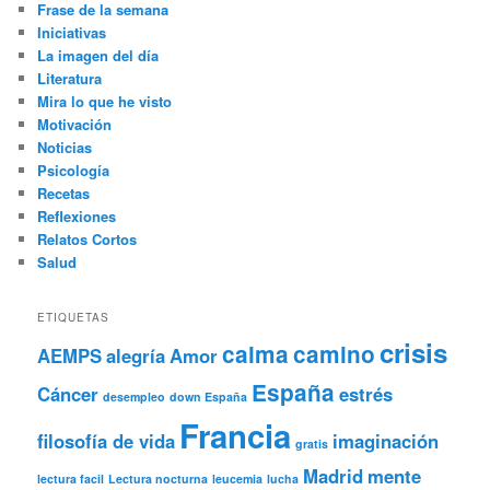
Frase de la semana
Iniciativas
La imagen del día
Literatura
Mira lo que he visto
Motivación
Noticias
Psicología
Recetas
Reflexiones
Relatos Cortos
Salud
ETIQUETAS
crisis
calma
camino
AEMPS
alegría
Amor
España
Cáncer
estrés
desempleo
down España
Francia
filosofía de vida
imaginación
gratis
Madrid
mente
lectura facil
Lectura nocturna
leucemia
lucha