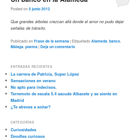
Posted on
5 junio 2012
Que grandes árboles crezcan allá donde el amor no pudo dejar
señales de tránsito.
Publicado en
Frase de la semana
|
Etiquetado
Alameda
,
banco
,
Málaga
,
poema
|
Deja un comentario
ENTRADAS RECIENTES
La carrera de Patricia, Super López
Sensaciones en verano
No apto para indecisos.
Terremoto de escala 5.4 sacude Albacete y se siente en
Madrid
¿Te atreves a soñar?
CATEGORÍAS
Curiosidades
Doodles curiosos