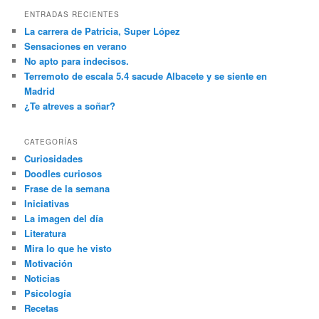
ENTRADAS RECIENTES
La carrera de Patricia, Super López
Sensaciones en verano
No apto para indecisos.
Terremoto de escala 5.4 sacude Albacete y se siente en
Madrid
¿Te atreves a soñar?
CATEGORÍAS
Curiosidades
Doodles curiosos
Frase de la semana
Iniciativas
La imagen del día
Literatura
Mira lo que he visto
Motivación
Noticias
Psicología
Recetas