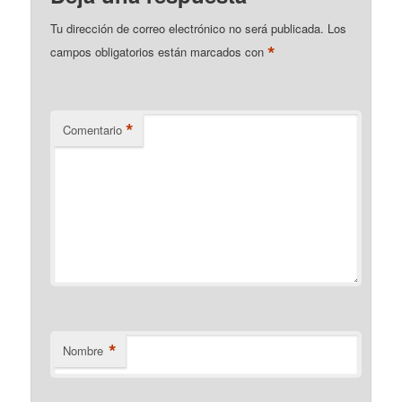
Tu dirección de correo electrónico no será publicada.
Los
*
campos obligatorios están marcados con
*
Comentario
*
Nombre