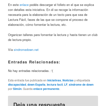
En este
enlace
podéis descargar el folleto en el que se explica
con detalles esta iniciativa. En él se recoge la información
necesaria para la elaboración de un texto para que sea de
Lectura Fácil, fases de las que se compone el proceso de
elaboración, cómo fomentar la lectura, etc.
Organizan talleres para fomentar la lectura y hasta tienen un club
de lectura propio.
Vía
sindromedown.net
Entradas Relacionadas:
No hay entradas relacionadas. :'(
Esta entrada fue publicada en
Iniciativas
,
Noticias
y etiquetada
discapacidad
,
down España
,
lectura facil
,
LF
,
sindrome de down
por
Simón
. Guarda
enlace permanente
.
Deja una respuesta