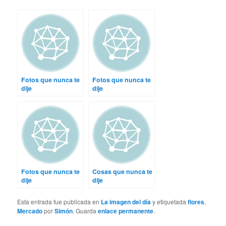
Fotos que nunca te
Fotos que nunca te
dije
dije
Fotos que nunca te
Cosas que nunca te
dije
dije
Esta entrada fue publicada en
La imagen del día
y etiquetada
flores
,
Mercado
por
Simón
. Guarda
enlace permanente
.