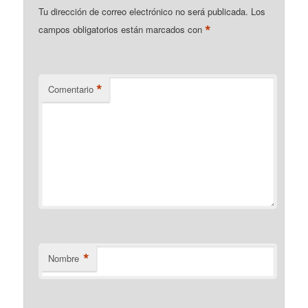
Tu dirección de correo electrónico no será publicada.
Los
*
campos obligatorios están marcados con
*
Comentario
*
Nombre